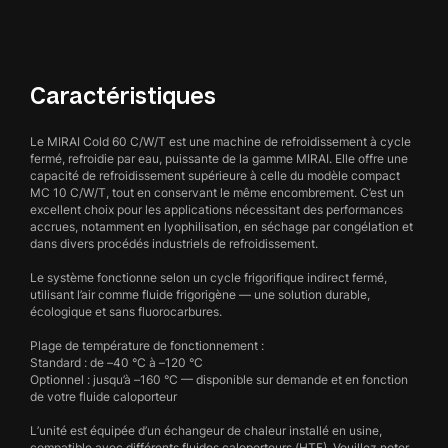
Caractéristiques
Le MIRAI Cold 60 C/W/T est une machine de refroidissement à cycle
fermé, refroidie par eau, puissante de la gamme MIRAI. Elle offre une
capacité de refroidissement supérieure à celle du modèle compact
MC 10 C/W/T, tout en conservant le même encombrement. C’est un
excellent choix pour les applications nécessitant des performances
accrues, notamment en lyophilisation, en séchage par congélation et
dans divers procédés industriels de refroidissement.
Le système fonctionne selon un cycle frigorifique indirect fermé,
utilisant l’air comme fluide frigorigène — une solution durable,
écologique et sans fluorocarbures.
Plage de température de fonctionnement :
Standard : de –40 °C à –120 °C
Optionnel : jusqu’à –160 °C — disponible sur demande et en fonction
de votre fluide caloporteur
L’unité est équipée d’un échangeur de chaleur installé en usine,
compatible avec différents fluides caloporteurs (HTF). Veuillez noter