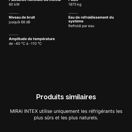
60 kW
1875 kg
Niveau de bruit
Eau de refroidissement du
système
jusqu’à 68 dB
Refroidi par eau
Amplitude de température
de -40 °C á -110 °C
Produits similaires
MIRAI INTEX utilise uniquement les réfrigérants les
plus sûrs et les plus naturels.