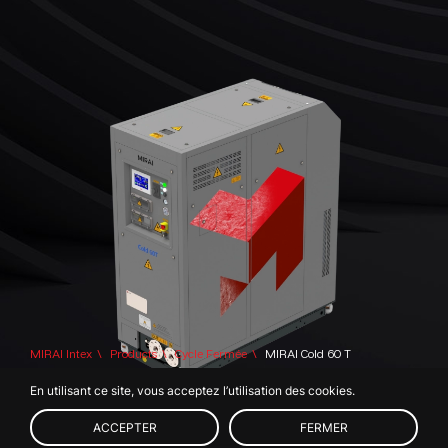
MIRAI Intex
Products
Cycle Fermée
MIRAI Cold 60 T
En utilisant ce site, vous acceptez l’utilisation des cookies.
© 2026 MIRAI INTEX s.r.o.
CONTACT
US
ACCEPTER
FERMER
Membre de l’IIF