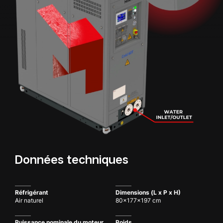
Données techniques
Réfrigérant
Dimensions (L x P x H)
Air naturel
80x177x197 cm
Puissance nominale du moteur
Poids