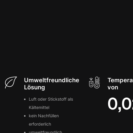
Umweltfreundliche
Temperat
Lösung
von
0,
Luft oder Stickstoff als
Kältemittel
kein Nachfüllen
erforderlich
umweltfreundlich