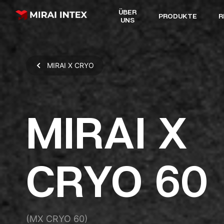
ÜBER
PRODUKTE
R
UNS
MIRAI X CRYO
MIRAI X
CRYO 60
(MX CRYO 60)