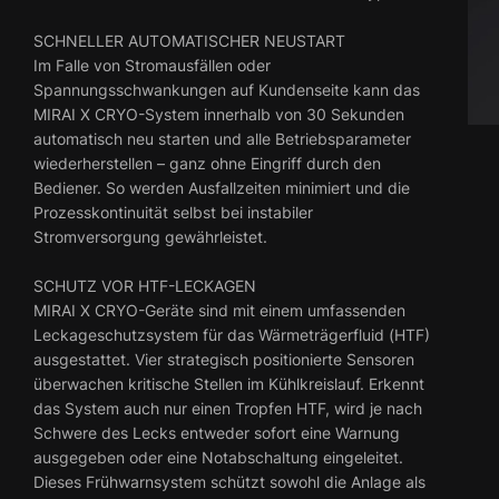
SCHNELLER AUTOMATISCHER NEUSTART
Im Falle von Stromausfällen oder
Spannungsschwankungen auf Kundenseite kann das
MIRAI X CRYO-System innerhalb von 30 Sekunden
automatisch neu starten und alle Betriebsparameter
wiederherstellen – ganz ohne Eingriff durch den
Bediener. So werden Ausfallzeiten minimiert und die
Prozesskontinuität selbst bei instabiler
Stromversorgung gewährleistet.
SCHUTZ VOR HTF-LECKAGEN
MIRAI X CRYO-Geräte sind mit einem umfassenden
Leckageschutzsystem für das Wärmeträgerfluid (HTF)
ausgestattet. Vier strategisch positionierte Sensoren
überwachen kritische Stellen im Kühlkreislauf. Erkennt
das System auch nur einen Tropfen HTF, wird je nach
Schwere des Lecks entweder sofort eine Warnung
ausgegeben oder eine Notabschaltung eingeleitet.
Dieses Frühwarnsystem schützt sowohl die Anlage als