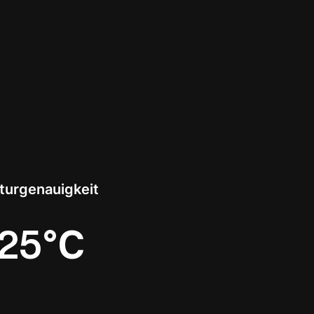
urgenauigkeit
025°C