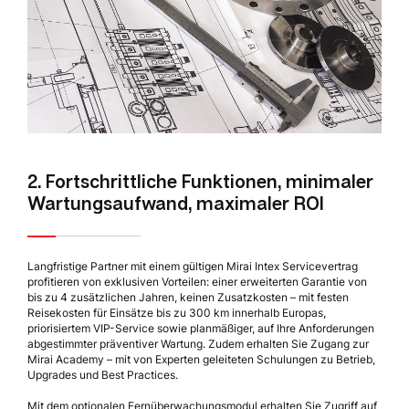
2. Fortschrittliche Funktionen, minimaler
Wartungsaufwand, maximaler ROI
Langfristige Partner mit einem gültigen Mirai Intex Servicevertrag
profitieren von exklusiven Vorteilen: einer erweiterten Garantie von
bis zu 4 zusätzlichen Jahren, keinen Zusatzkosten – mit festen
Reisekosten für Einsätze bis zu 300 km innerhalb Europas,
priorisiertem VIP-Service sowie planmäßiger, auf Ihre Anforderungen
abgestimmter präventiver Wartung. Zudem erhalten Sie Zugang zur
Mirai Academy – mit von Experten geleiteten Schulungen zu Betrieb,
Upgrades und Best Practices.
Mit dem optionalen Fernüberwachungsmodul erhalten Sie Zugriff auf