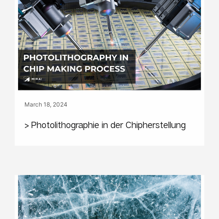
March 18, 2024
> Photolithographie in der Chipherstellung