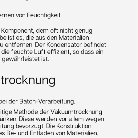
rnen von Feuchtigkeit
er Komponent, dem oft nicht genug
e ist es, die aus den Materialien
u entfernen. Der Kondensator befindet
ie feuchte Luft effizient, so dass ein
gewährleistet ist.
trocknung
bei der Batch-Verarbeitung.
lseitige Methode der Vakuumtrocknung
ränken. Diese werden vor allem wegen
eitung bevorzugt. Die Konstruktion
es Be- und Entladen von Materialien,