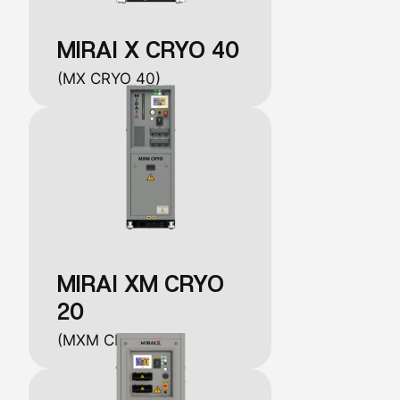
MIRAI X CRYO 40
(MX CRYO 40)
MIRAI XM CRYO
20
(MXM CRYO 20)