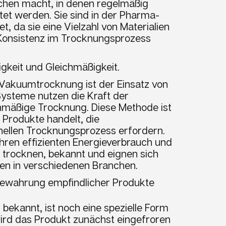
nchen macht, in denen regelmäßig
et werden. Sie sind in der Pharma-
t, da sie eine Vielzahl von Materialien
Konsistenz im Trocknungsprozess
gkeit und Gleichmäßigkeit.
r Vakuumtrocknung ist der Einsatz von
ysteme nutzen die Kraft der
chmäßige Trocknung. Diese Methode ist
 Produkte handelt, die
nellen Trocknungsprozess erfordern.
hren effizienten Energieverbrauch und
u trocknen, bekannt und eignen sich
en in verschiedenen Branchen.
ufbewahrung empfindlicher Produkte
 bekannt, ist noch eine spezielle Form
ird das Produkt zunächst eingefroren