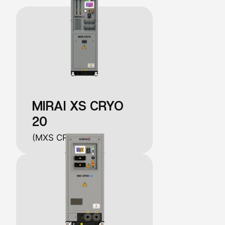
MIRAI XS CRYO
20
(MXS CRYO 20)