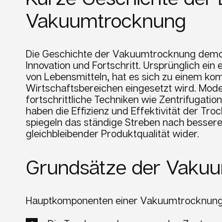
Vakuumtrocknung
Die Geschichte der Vakuumtrocknung demons
Innovation und Fortschritt. Ursprünglich ei
von Lebensmitteln, hat es sich zu einem komp
Wirtschaftsbereichen eingesetzt wird. Mod
fortschrittliche Techniken wie Zentrifugatio
haben die Effizienz und Effektivität der Tr
spiegeln das ständige Streben nach bessere
gleichbleibender Produktqualität wider.
Grundsätze der Vaku
Hauptkomponenten einer Vakuumtrocknun