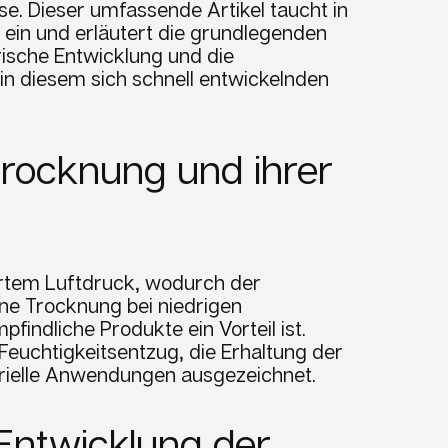
ise. Dieser umfassende Artikel taucht in
ein und erläutert die grundlegenden
torische Entwicklung und die
in diesem sich schnell entwickelnden
trocknung und ihrer
ertem Luftdruck, wodurch der
ne Trocknung bei niedrigen
indliche Produkte ein Vorteil ist.
Feuchtigkeitsentzug, die Erhaltung der
strielle Anwendungen ausgezeichnet.
Entwicklung der