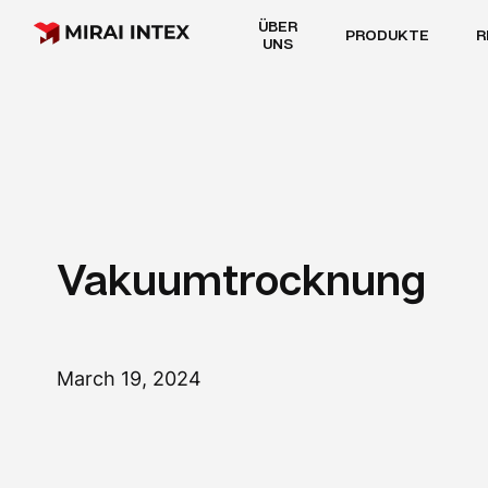
ÜBER
PRODUKTE
R
UNS
Vakuumtrocknung
March 19, 2024