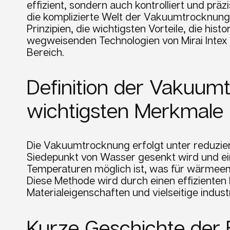
effizient, sondern auch kontrolliert und präz
die komplizierte Welt der Vakuumtrocknung 
Prinzipien, die wichtigsten Vorteile, die his
wegweisenden Technologien von Mirai Intex 
Bereich.
Definition der Vakuum
wichtigsten Merkmale
Die Vakuumtrocknung erfolgt unter reduzi
Siedepunkt von Wasser gesenkt wird und ei
Temperaturen möglich ist, was für wärmeempf
Diese Methode wird durch einen effizienten 
Materialeigenschaften und vielseitige indu
Kurze Geschichte der 