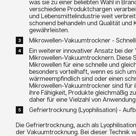
was sie zu einer beliebten Wahl in Bra
verschiedene Produktchargen verarbeit
und Lebensmittelindustrie weit verbreite
schonend behandeln und Qualität und 
gewährleisten.
Mikrowellen-Vakuumtrockner - Schnelli
Ein weiterer innovativer Ansatz bei de
Mikrowellen-Vakuumtrocknern. Diese S
Mikrowellen für eine schnelle und glei
besonders vorteilhaft, wenn es sich um
wärmeempfindlich sind oder einen sch
Mikrowellen-Vakuumtrockner sind für i
ihre Fähigkeit, Produkte gleichmäßig z
daher für eine Vielzahl von Anwendung
Gefriertrocknung (Lyophilisation) - A
Die Gefriertrocknung, auch als Lyophilisation
der Vakuumtrocknung. Bei dieser Technik w