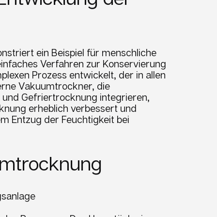
triert ein Beispiel für menschliche
n einfaches Verfahren zur Konservierung
lexen Prozess entwickelt, der in allen
erne Vakuumtrockner, die
n und Gefriertrocknung integrieren,
ocknung erheblich verbessert und
m Entzug der Feuchtigkeit bei
umtrocknung
gsanlage