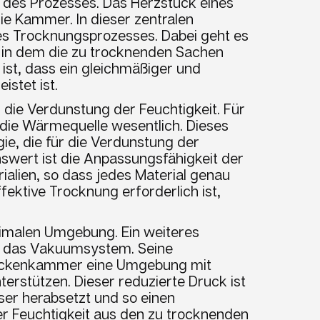
des Prozesses. Das Herzstück eines
e Kammer. In dieser zentralen
es Trocknungsprozesses. Dabei geht es
, in dem die zu trocknenden Sachen
 ist, dass ein gleichmäßiger und
stet ist.
r die Verdunstung der Feuchtigkeit. Für
die Wärmequelle wesentlich. Dieses
ie, die für die Verdunstung der
nswert ist die Anpassungsfähigkeit der
alien, so dass jedes Material genau
ffektive Trocknung erforderlich ist,
imalen Umgebung. Ein weiteres
st das Vakuumsystem. Seine
Trockenkammer eine Umgebung mit
erstützen. Dieser reduzierte Druck ist
ser herabsetzt und so einen
er Feuchtigkeit aus den zu trocknenden