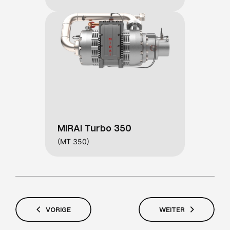
MIRAI Turbo 350
(MT 350)
VORIGE
WEITER