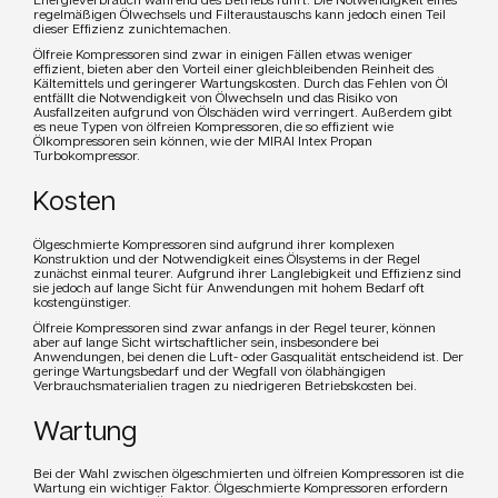
regelmäßigen Ölwechsels und Filteraustauschs kann jedoch einen Teil
dieser Effizienz zunichtemachen.
Ölfreie Kompressoren sind zwar in einigen Fällen etwas weniger
effizient, bieten aber den Vorteil einer gleichbleibenden Reinheit des
Kältemittels und geringerer Wartungskosten. Durch das Fehlen von Öl
entfällt die Notwendigkeit von Ölwechseln und das Risiko von
Ausfallzeiten aufgrund von Ölschäden wird verringert. Außerdem gibt
es neue Typen von ölfreien Kompressoren, die so effizient wie
Ölkompressoren sein können, wie der MIRAI Intex Propan
Turbokompressor.
Kosten
Ölgeschmierte Kompressoren sind aufgrund ihrer komplexen
Konstruktion und der Notwendigkeit eines Ölsystems in der Regel
zunächst einmal teurer. Aufgrund ihrer Langlebigkeit und Effizienz sind
sie jedoch auf lange Sicht für Anwendungen mit hohem Bedarf oft
kostengünstiger.
Ölfreie Kompressoren sind zwar anfangs in der Regel teurer, können
aber auf lange Sicht wirtschaftlicher sein, insbesondere bei
Anwendungen, bei denen die Luft- oder Gasqualität entscheidend ist. Der
geringe Wartungsbedarf und der Wegfall von ölabhängigen
Verbrauchsmaterialien tragen zu niedrigeren Betriebskosten bei.
Wartung
Bei der Wahl zwischen ölgeschmierten und ölfreien Kompressoren ist die
Wartung ein wichtiger Faktor. Ölgeschmierte Kompressoren erfordern