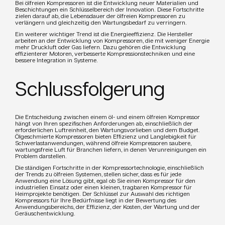
Bei ölfreien Kompressoren ist die Entwicklung neuer Materialien und
Beschichtungen ein Schlüsselbereich der Innovation. Diese Fortschritte
zielen darauf ab, die Lebensdauer der ölfreien Kompressoren zu
verlängern und gleichzeitig den Wartungsbedarf zu verringern.
Ein weiterer wichtiger Trend ist die Energieeffizienz. Die Hersteller
arbeiten an der Entwicklung von Kompressoren, die mit weniger Energie
mehr Druckluft oder Gas liefern. Dazu gehören die Entwicklung
effizienterer Motoren, verbesserte Kompressionstechniken und eine
bessere Integration in Systeme.
Schlussfolgerung
Die Entscheidung zwischen einem öl- und einem ölfreien Kompressor
hängt von Ihren spezifischen Anforderungen ab, einschließlich der
erforderlichen Luftreinheit, den Wartungsvorlieben und dem Budget.
Ölgeschmierte Kompressoren bieten Effizienz und Langlebigkeit für
Schwerlastanwendungen, während ölfreie Kompressoren saubere,
wartungsfreie Luft für Branchen liefern, in denen Verunreinigungen ein
Problem darstellen.
Die ständigen Fortschritte in der Kompressortechnologie, einschließlich
der Trends zu ölfreien Systemen, stellen sicher, dass es für jede
Anwendung eine Lösung gibt, egal ob Sie einen Kompressor für den
industriellen Einsatz oder einen kleinen, tragbaren Kompressor für
Heimprojekte benötigen. Der Schlüssel zur Auswahl des richtigen
Kompressors für Ihre Bedürfnisse liegt in der Bewertung des
Anwendungsbereichs, der Effizienz, der Kosten, der Wartung und der
Geräuschentwicklung.