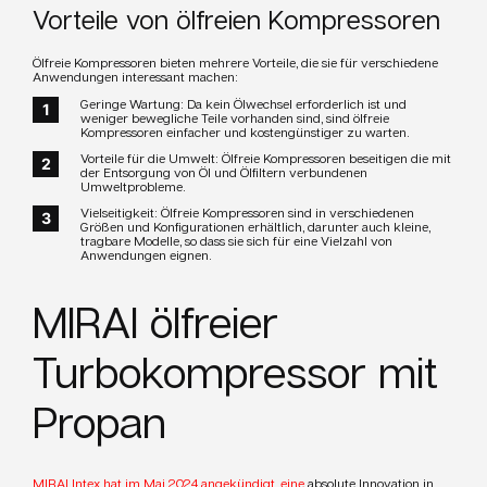
Vorteile von ölfreien Kompressoren
Ölfreie Kompressoren bieten mehrere Vorteile, die sie für verschiedene
Anwendungen interessant machen:
Geringe Wartung: Da kein Ölwechsel erforderlich ist und
weniger bewegliche Teile vorhanden sind, sind ölfreie
Kompressoren einfacher und kostengünstiger zu warten.
Vorteile für die Umwelt: Ölfreie Kompressoren beseitigen die mit
der Entsorgung von Öl und Ölfiltern verbundenen
Umweltprobleme.
Vielseitigkeit: Ölfreie Kompressoren sind in verschiedenen
Größen und Konfigurationen erhältlich, darunter auch kleine,
tragbare Modelle, so dass sie sich für eine Vielzahl von
Anwendungen eignen.
MIRAI ölfreier
Turbokompressor mit
Propan
MIRAI Intex hat im Mai 2024 angekündigt, eine
absolute Innovation in