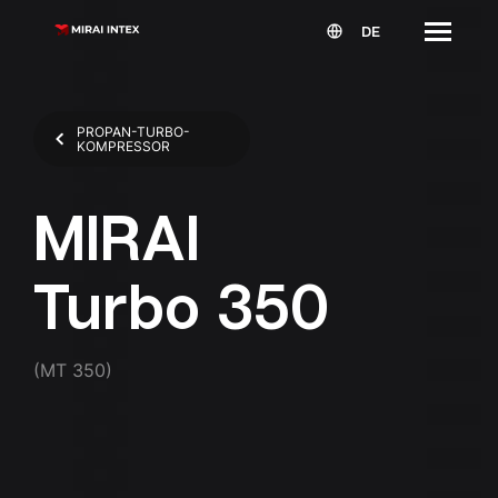
DE
PROPAN-TURBO-
KOMPRESSOR
MIRAI
Turbo 350
(MT 350)