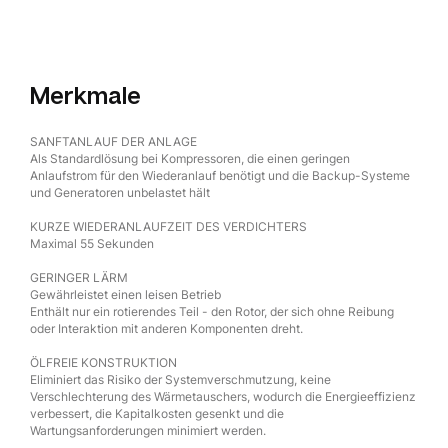
Merkmale
SANFTANLAUF DER ANLAGE
Als Standardlösung bei Kompressoren, die einen geringen
Anlaufstrom für den Wiederanlauf benötigt und die Backup-Systeme
und Generatoren unbelastet hält
KURZE WIEDERANLAUFZEIT DES VERDICHTERS
Maximal 55 Sekunden
GERINGER LÄRM
Gewährleistet einen leisen Betrieb
Enthält nur ein rotierendes Teil - den Rotor, der sich ohne Reibung
oder Interaktion mit anderen Komponenten dreht.
ÖLFREIE KONSTRUKTION
Eliminiert das Risiko der Systemverschmutzung, keine
Verschlechterung des Wärmetauschers, wodurch die Energieeffizienz
verbessert, die Kapitalkosten gesenkt und die
Wartungsanforderungen minimiert werden.