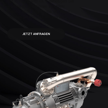
get in touch with us. – Benötigen Sie
weitere Informationen zu MIRAI
TURBO 350? Zögern Sie nicht und
nehmen Sie Kontakt mit uns auf.
JETZT ANFRAGEN