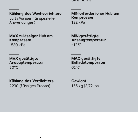
Kühlung des Wechselrichters
MIN erforderlicher Hub am
Kompressor
Luft / Wasser (für spezielle
Anwendungen)
122 kPa
MAX zulässiger Hub am
MIN gesättigte
Kompressor
Ansaugtemperatur
1580 kPa
-12°C
MAX gesättigte
MAX gesättigte
Ansaugtemperatur
Entladetemperatur
30°C
62°C
Kühlung des Verdichters
Gewicht
R290 (flüssiges Propan)
155 kg (3,72 lbs)