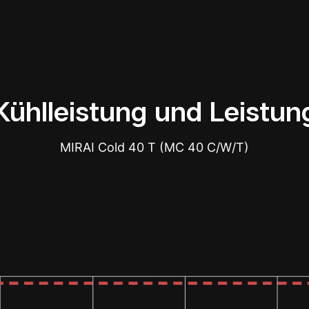
Kühlleistung und Leistun
MIRAI Cold 40 T (MC 40 C/W/T)