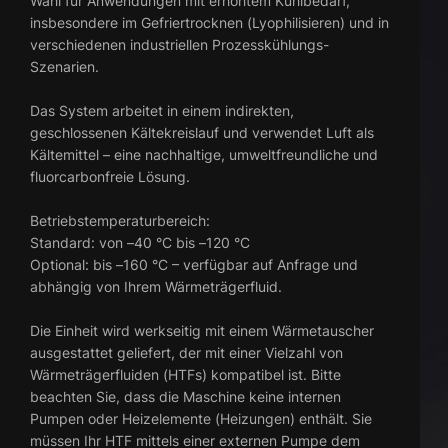
Wahl für Anwendungen mit erhöhtem Kühlbedarf,
insbesondere im Gefriertrocknen (Lyophilisieren) und in
verschiedenen industriellen Prozesskühlungs-
Szenarien.
Das System arbeitet in einem indirekten,
geschlossenen Kältekreislauf und verwendet Luft als
Kältemittel – eine nachhaltige, umweltfreundliche und
fluorcarbonfreie Lösung.
Betriebstemperaturbereich:
Standard: von –40 °C bis –120 °C
Optional: bis –160 °C – verfügbar auf Anfrage und
abhängig von Ihrem Wärmeträgerfluid.
Die Einheit wird werkseitig mit einem Wärmetauscher
ausgestattet geliefert, der mit einer Vielzahl von
Wärmeträgerfluiden (HTFs) kompatibel ist. Bitte
beachten Sie, dass die Maschine keine internen
Pumpen oder Heizelemente (Heizungen) enthält. Sie
müssen Ihr HTF mittels einer externen Pumpe dem