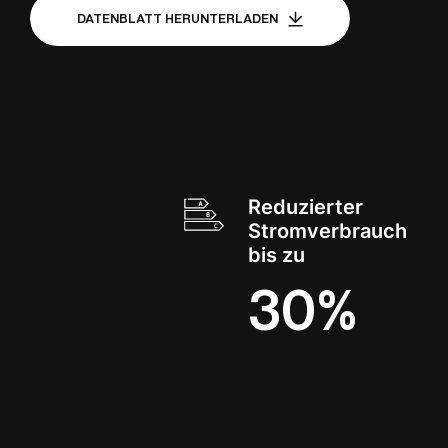
DATENBLATT HERUNTERLADEN
Reduzierter
Stromverbrauch
bis zu
30%