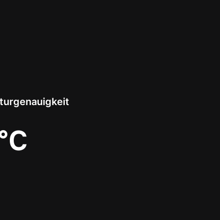
urgenauigkeit
°C