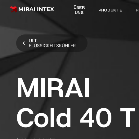
ÜBER
PRODUKTE
R
UNS
ULT
FLÜSSIGKEITSKÜHLER
MIRAI
Cold 40 T