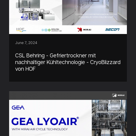
June 7, 2024
CSL Behring - Gefriertrockner mit
nachhaltiger Kühltechnologie - CryoBlizzard
von HOF