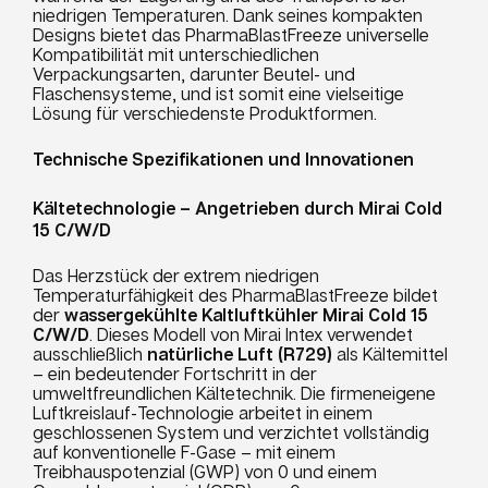
niedrigen Temperaturen. Dank seines kompakten
Designs bietet das PharmaBlastFreeze universelle
Kompatibilität mit unterschiedlichen
Verpackungsarten, darunter Beutel- und
Flaschensysteme, und ist somit eine vielseitige
Lösung für verschiedenste Produktformen.
Technische Spezifikationen und Innovationen
Kältetechnologie – Angetrieben durch Mirai Cold
15 C/W/D
Das Herzstück der extrem niedrigen
Temperaturfähigkeit des PharmaBlastFreeze bildet
der
wassergekühlte Kaltluftkühler Mirai Cold 15
C/W/D
. Dieses Modell von Mirai Intex verwendet
ausschließlich
natürliche Luft (R729)
als Kältemittel
– ein bedeutender Fortschritt in der
umweltfreundlichen Kältetechnik. Die firmeneigene
Luftkreislauf-Technologie arbeitet in einem
geschlossenen System und verzichtet vollständig
auf konventionelle F-Gase – mit einem
Treibhauspotenzial (GWP) von 0 und einem