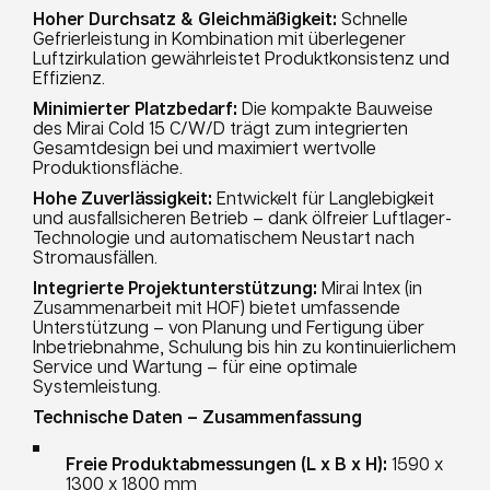
Hoher Durchsatz & Gleichmäßigkeit:
Schnelle
Gefrierleistung in Kombination mit überlegener
Luftzirkulation gewährleistet Produktkonsistenz und
Effizienz.
Minimierter Platzbedarf:
Die kompakte Bauweise
des Mirai Cold 15 C/W/D trägt zum integrierten
Gesamtdesign bei und maximiert wertvolle
Produktionsfläche.
Hohe Zuverlässigkeit:
Entwickelt für Langlebigkeit
und ausfallsicheren Betrieb – dank ölfreier Luftlager-
Technologie und automatischem Neustart nach
Stromausfällen.
Integrierte Projektunterstützung:
Mirai Intex (in
Zusammenarbeit mit HOF) bietet umfassende
Unterstützung – von Planung und Fertigung über
Inbetriebnahme, Schulung bis hin zu kontinuierlichem
Service und Wartung – für eine optimale
Systemleistung.
Technische Daten – Zusammenfassung
Freie Produktabmessungen (L x B x H):
1590 x
1300 x 1800 mm