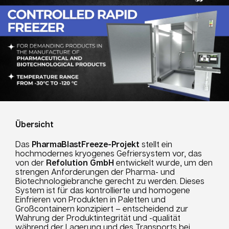
Übersicht
Das
PharmaBlastFreeze-Projekt
stellt ein
hochmodernes kryogenes Gefriersystem vor, das
von der
Refolution GmbH
entwickelt wurde, um den
strengen Anforderungen der Pharma- und
Biotechnologiebranche gerecht zu werden. Dieses
System ist für das kontrollierte und homogene
Einfrieren von Produkten in Paletten und
Großcontainern konzipiert – entscheidend zur
Wahrung der Produktintegrität und -qualität
während der Lagerung und des Transports bei