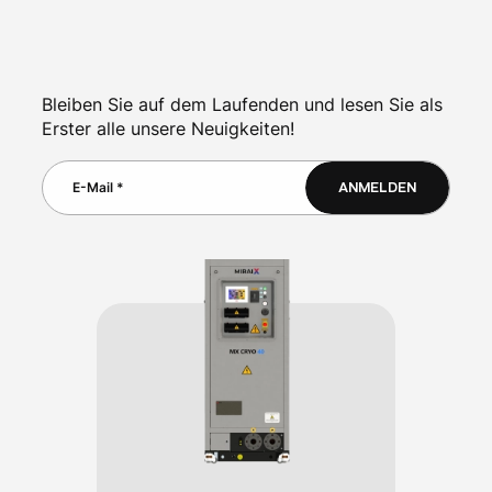
Bleiben Sie auf dem Laufenden und lesen Sie als
Erster alle unsere Neuigkeiten!
ANMELDEN