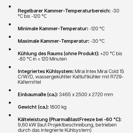
Regelbarer Kammer-Temperaturbereich:
-30
°C bis -120 °C
Minimale Kammer-Temperatur:
-120 °C
Maximale Kammer-Temperatur:
-30 °C
Kühlung des Raums (ohne Produkt):
+20 °C bis
-80 °C in < 120 Minuten
Integriertes Kühlsystem:
Mirai Intex Mirai Cold 15
C/W/D, wassergekühlter Kaltluftkühler mit R729-
Kältemittel
Einbaumaße (ca.):
3465 x 2500 x 2720 mm
Gewicht (ca.):
1800 kg
Kälteleistung (PharmaBlastFreeze bei -60 °C):
9,60 kW (laut Projektbeschreibung, betrieben
durch das integrierte Kühlsystem)