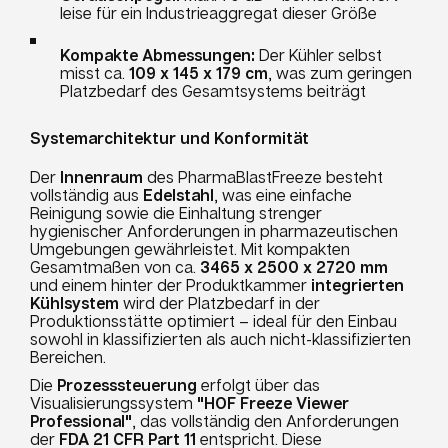
leise für ein Industrieaggregat dieser Größe
Kompakte Abmessungen:
Der Kühler selbst
misst ca.
109 x 145 x 179 cm
, was zum geringen
Platzbedarf des Gesamtsystems beiträgt
Systemarchitektur und Konformität
Der
Innenraum
des PharmaBlastFreeze besteht
vollständig aus
Edelstahl
, was eine einfache
Reinigung sowie die Einhaltung strenger
hygienischer Anforderungen in pharmazeutischen
Umgebungen gewährleistet. Mit kompakten
Gesamtmaßen von ca.
3465 x 2500 x 2720 mm
und einem hinter der Produktkammer
integrierten
Kühlsystem
wird der Platzbedarf in der
Produktionsstätte optimiert – ideal für den Einbau
sowohl in klassifizierten als auch nicht-klassifizierten
Bereichen.
Die
Prozesssteuerung
erfolgt über das
Visualisierungssystem
"HOF Freeze Viewer
Professional"
, das vollständig den Anforderungen
der
FDA 21 CFR Part 11
entspricht. Diese