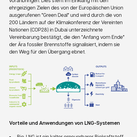
voranbringen. Dies steht im Einklang mit den
ehrgeizigen Zielen des von der Europäischen Union
ausgerufenen "Green Deal" und wird durch die von
200 Ländern auf der Klimakonferenz der Vereinten
Nationen (COP28) in Dubai unterzeichnete
Vereinbarung bestätigt, die den "Anfang vom Ende"
der Ära fossiler Brennstoffe signalisiert, indem sie
den Weg für den Übergang ebnet.
Vorteile und Anwendungen von LNG-Systemen
Bio-LNG ist ein kalter erneuerbarer Biokraftstoff,