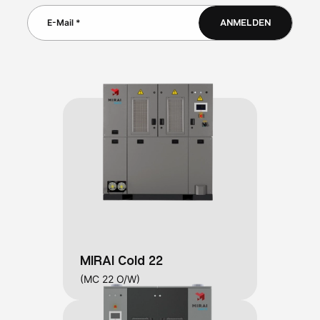
ANMELDEN
MIRAI Cold 22
(MC 22 O/W)