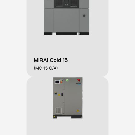
MIRAI Cold 15
(MC 15 O/A)