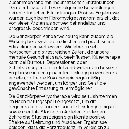
Zusammenhang mit rheumatischen Erkrankungen.
Darüber hinaus gibt es erfolgreiche Behandlungen
bei entzündlichen Erkrankungen. Positive Ergebnisse
wurden auch beim Fibromyalgiesyndrom erzielt, das
von vielen Ärzten als schwer behandelbar und
progressiv beschrieben wird.
Die Ganzkörper-Kälteanwendung kann zudem die
Wirkung bei psychosomatischen und psychischen
Erkrankungen verbessern. Wir leben in sehr
hektischen und stressreichen Zeiten, die unsere
mentale Gesundheit stark beeinflussen. Kältetherapie
kann bei Burnout, Depressionen oder
Schlafstörungen unterstützend wirken. Um bessere
Ergebnisse in den genannten Heilungsprozessen zu
erzielen, sollte die Kryotherapie regelmäßig
angewendet werden, um Körper und Geist die
gewünschte Entlastung zu ermöglichen.
Die Ganzkörper-Kryotherapie wird seit Jahrzehnten
im Hochleistungssport eingesetzt, um die
Regeneration zu fördern und die Leistungsfähigkeit
sowie mentale Stärke von Athleten zu steigern.
Zahlreiche Studien zeigen signifikante positive
Effekte auf Leistung und Ausdauer. Ergebnisse
belegen, dass die Herzfrequenz im Vergleich zu