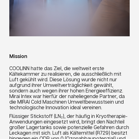
Mission
COOLINN hatte das Ziel, die weltweit erste
Kältekammer zu realisieren, die ausschließlich mit
Luft gekühlt wird. Diese Lösung wurde nicht nur
aufgrund ihrer Umweltverträglichkeit gewählt,
sondern auch wegen ihrer hohen Energieeffizienz.
Mirai Intex war hierfür der naheliegende Partner, da
die MIRAI Cold Maschinen Umweltbewusstsein und
technologische Innovation ideal vereinen.
Flüssiger Stickstoff (LN₂), der häufig in Kryotherapie-
Anwendungen eingesetzt wird, bringt den Nachteil
großer Lagertanks sowie potenzielle Gefahren durch
Leckagen mit sich. Luft als Kältemittel (R729) besitzt
hingegen ein ODP von 0 (Ozonabbaupotenzial) und