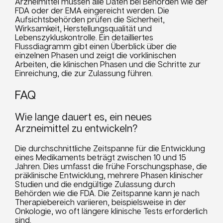
Arzneimittel müssen alle Daten bei Behörden wie der
FDA oder der EMA eingereicht werden. Die
Aufsichtsbehörden prüfen die Sicherheit,
Wirksamkeit, Herstellungsqualität und
Lebenszykluskontrolle. Ein detailliertes
Flussdiagramm gibt einen Überblick über die
einzelnen Phasen und zeigt die vorklinischen
Arbeiten, die klinischen Phasen und die Schritte zur
Einreichung, die zur Zulassung führen.
FAQ
Wie lange dauert es, ein neues
Arzneimittel zu entwickeln?
Die durchschnittliche Zeitspanne für die Entwicklung
eines Medikaments beträgt zwischen 10 und 15
Jahren. Dies umfasst die frühe Forschungsphase, die
präklinische Entwicklung, mehrere Phasen klinischer
Studien und die endgültige Zulassung durch
Behörden wie die FDA. Die Zeitspanne kann je nach
Therapiebereich variieren, beispielsweise in der
Onkologie, wo oft längere klinische Tests erforderlich
sind.