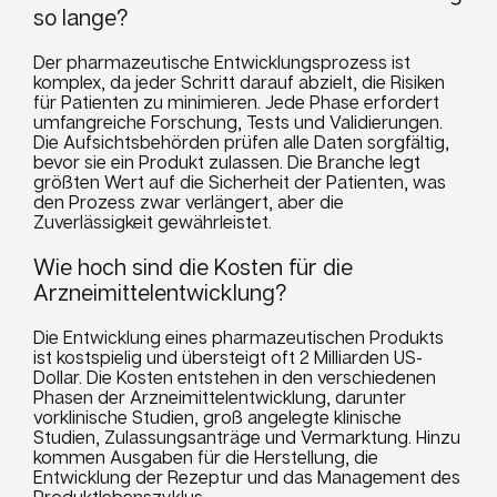
so lange?
Der pharmazeutische Entwicklungsprozess ist
komplex, da jeder Schritt darauf abzielt, die Risiken
für Patienten zu minimieren. Jede Phase erfordert
umfangreiche Forschung, Tests und Validierungen.
Die Aufsichtsbehörden prüfen alle Daten sorgfältig,
bevor sie ein Produkt zulassen. Die Branche legt
größten Wert auf die Sicherheit der Patienten, was
den Prozess zwar verlängert, aber die
Zuverlässigkeit gewährleistet.
Wie hoch sind die Kosten für die
Arzneimittelentwicklung?
Die Entwicklung eines pharmazeutischen Produkts
ist kostspielig und übersteigt oft 2 Milliarden US-
Dollar. Die Kosten entstehen in den verschiedenen
Phasen der Arzneimittelentwicklung, darunter
vorklinische Studien, groß angelegte klinische
Studien, Zulassungsanträge und Vermarktung. Hinzu
kommen Ausgaben für die Herstellung, die
Entwicklung der Rezeptur und das Management des
Produktlebenszyklus.