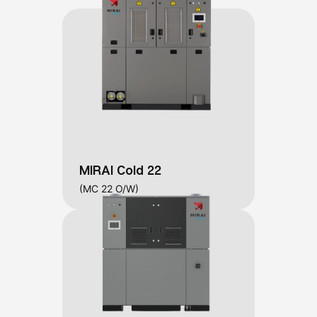
MIRAI Cold 22
(MC 22 O/W)