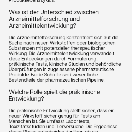
Was ist der Unterschied zwischen
Arzneimittelforschung und
Arzneimittelentwicklung?
Die Arzneimittelforschung konzentriert sich auf die
Suche nach neuen Wirkstoffen oder biologischen
Substanzen mit potenzieller therapeutischer
Wirkung. Die Arzneimittelentwicklung verwandelt
diese Entdeckungen durch Formulierung,
präklinische Tests, klinische Studien und behördliche
Überprüfungen in zugelassene pharmazeutische
Produkte. Beide Schritte sind wesentliche
Bestandteile der pharmazeutischen Pipeline.
Welche Rolle spielt die präklinische
Entwicklung?
Die präklinische Entwicklung stellt sicher, dass ein
neuer Wirkstoff sicher genug für Tests am
Menschen ist. Sie umfasst Labortests,
Toxizitätsstudien und Tierversuche. Die Ergebnisse
dieser Phase entscheiden darüber, ob ein